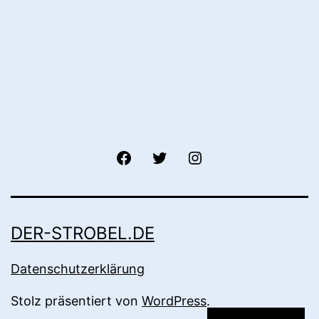
fb
twitter
instagram
DER-STROBEL.DE
Datenschutzerklärung
Stolz präsentiert von
WordPress
.