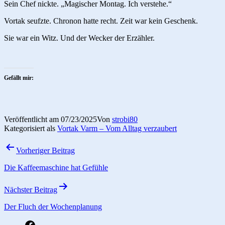
Sein Chef nickte. „Magischer Montag. Ich verstehe.“
Vortak seufzte. Chronon hatte recht. Zeit war kein Geschenk.
Sie war ein Witz. Und der Wecker der Erzähler.
Gefällt mir:
Veröffentlicht am
07/23/2025
Von
strobi80
Kategorisiert als
Vortak Varm – Vom Alltag verzaubert
Beitragsnavigation
Vorheriger Beitrag
Die Kaffeemaschine hat Gefühle
Nächster Beitrag
Der Fluch der Wochenplanung
fb