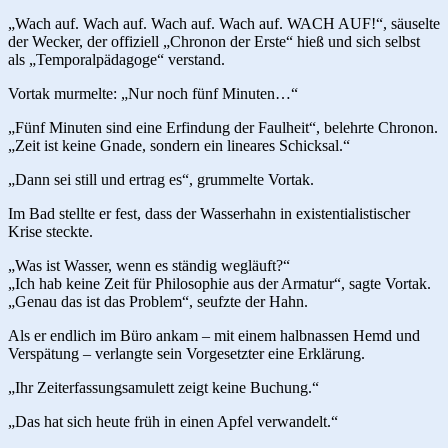
„Wach auf. Wach auf. Wach auf. Wach auf. WACH AUF!“, säuselte
der Wecker, der offiziell „Chronon der Erste“ hieß und sich selbst
als „Temporalpädagoge“ verstand.
Vortak murmelte: „Nur noch fünf Minuten…“
„Fünf Minuten sind eine Erfindung der Faulheit“, belehrte Chronon.
„Zeit ist keine Gnade, sondern ein lineares Schicksal.“
„Dann sei still und ertrag es“, grummelte Vortak.
Im Bad stellte er fest, dass der Wasserhahn in existentialistischer
Krise steckte.
„Was ist Wasser, wenn es ständig wegläuft?“
„Ich hab keine Zeit für Philosophie aus der Armatur“, sagte Vortak.
„Genau das ist das Problem“, seufzte der Hahn.
Als er endlich im Büro ankam – mit einem halbnassen Hemd und
Verspätung – verlangte sein Vorgesetzter eine Erklärung.
„Ihr Zeiterfassungsamulett zeigt keine Buchung.“
„Das hat sich heute früh in einen Apfel verwandelt.“