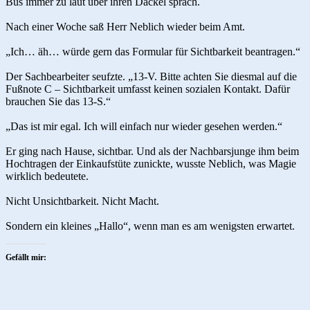
Bus immer zu laut über ihren Dackel sprach.
Nach einer Woche saß Herr Neblich wieder beim Amt.
„Ich… äh… würde gern das Formular für Sichtbarkeit beantragen.“
Der Sachbearbeiter seufzte. „13-V. Bitte achten Sie diesmal auf die
Fußnote C – Sichtbarkeit umfasst keinen sozialen Kontakt. Dafür
brauchen Sie das 13-S.“
„Das ist mir egal. Ich will einfach nur wieder gesehen werden.“
Er ging nach Hause, sichtbar. Und als der Nachbarsjunge ihm beim
Hochtragen der Einkaufstüte zunickte, wusste Neblich, was Magie
wirklich bedeutete.
Nicht Unsichtbarkeit. Nicht Macht.
Sondern ein kleines „Hallo“, wenn man es am wenigsten erwartet.
Gefällt mir: