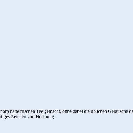
 Knorp hatte frischen Tee gemacht, ohne dabei die üblichen Geräusche d
ichtiges Zeichen von Hoffnung.