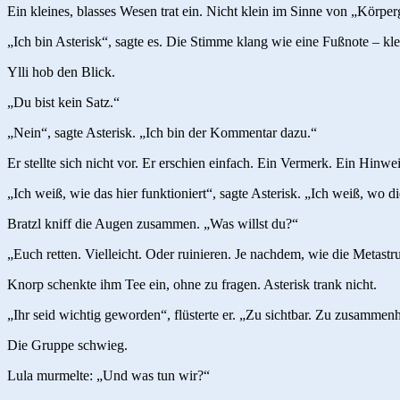
Ein kleines, blasses Wesen trat ein. Nicht klein im Sinne von „Kör
„Ich bin Asterisk“, sagte es. Die Stimme klang wie eine Fußnote – kle
Ylli hob den Blick.
„Du bist kein Satz.“
„Nein“, sagte Asterisk. „Ich bin der Kommentar dazu.“
Er stellte sich nicht vor. Er erschien einfach. Ein Vermerk. Ein Hinwe
„Ich weiß, wie das hier funktioniert“, sagte Asterisk. „Ich weiß, w
Bratzl kniff die Augen zusammen. „Was willst du?“
„Euch retten. Vielleicht. Oder ruinieren. Je nachdem, wie die Metastru
Knorp schenkte ihm Tee ein, ohne zu fragen. Asterisk trank nicht.
„Ihr seid wichtig geworden“, flüsterte er. „Zu sichtbar. Zu zusamm
Die Gruppe schwieg.
Lula murmelte: „Und was tun wir?“