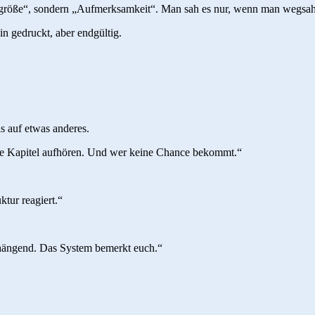
pergröße“, sondern „Aufmerksamkeit“. Man sah es nur, wenn man wegsah
in gedruckt, aber endgültig.
is auf etwas anderes.
o die Kapitel aufhören. Und wer keine Chance bekommt.“
ktur reagiert.“
enhängend. Das System bemerkt euch.“