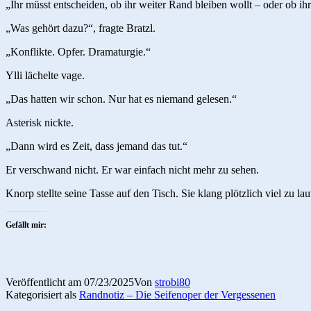
„Ihr müsst entscheiden, ob ihr weiter Rand bleiben wollt – oder ob ih
„Was gehört dazu?“, fragte Bratzl.
„Konflikte. Opfer. Dramaturgie.“
Ylli lächelte vage.
„Das hatten wir schon. Nur hat es niemand gelesen.“
Asterisk nickte.
„Dann wird es Zeit, dass jemand das tut.“
Er verschwand nicht. Er war einfach nicht mehr zu sehen.
Knorp stellte seine Tasse auf den Tisch. Sie klang plötzlich viel zu lau
Gefällt mir:
Veröffentlicht am
07/23/2025
Von
strobi80
Kategorisiert als
Randnotiz – Die Seifenoper der Vergessenen