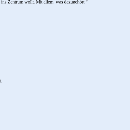
r ins Zentrum wollt. Mit allem, was dazugehört.“
t.