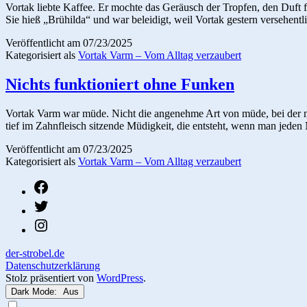
Vortak liebte Kaffee. Er mochte das Geräusch der Tropfen, den Duft 
Sie hieß „Brühilda“ und war beleidigt, weil Vortak gestern versehent
Veröffentlicht am
07/23/2025
Kategorisiert als
Vortak Varm – Vom Alltag verzaubert
Nichts funktioniert ohne Funken
Vortak Varm war müde. Nicht die angenehme Art von müde, bei der m
tief im Zahnfleisch sitzende Müdigkeit, die entsteht, wenn man jed
Veröffentlicht am
07/23/2025
Kategorisiert als
Vortak Varm – Vom Alltag verzaubert
fb
twitter
instagram
der-strobel.de
Datenschutzerklärung
Stolz präsentiert von
WordPress
.
Dark Mode: