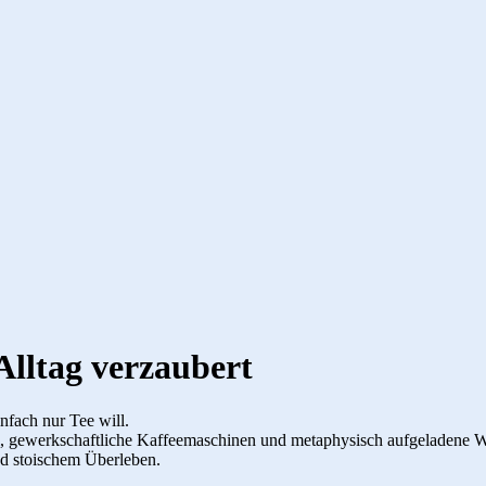
lltag verzaubert
nfach nur Tee will.
l, gewerkschaftliche Kaffeemaschinen und metaphysisch aufgeladene 
nd stoischem Überleben.