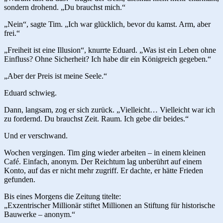
sondern drohend. „Du brauchst mich.“
„Nein“, sagte Tim. „Ich war glücklich, bevor du kamst. Arm, aber
frei.“
„Freiheit ist eine Illusion“, knurrte Eduard. „Was ist ein Leben ohne
Einfluss? Ohne Sicherheit? Ich habe dir ein Königreich gegeben.“
„Aber der Preis ist meine Seele.“
Eduard schwieg.
Dann, langsam, zog er sich zurück. „Vielleicht… Vielleicht war ich
zu fordernd. Du brauchst Zeit. Raum. Ich gebe dir beides.“
Und er verschwand.
Wochen vergingen. Tim ging wieder arbeiten – in einem kleinen
Café. Einfach, anonym. Der Reichtum lag unberührt auf einem
Konto, auf das er nicht mehr zugriff. Er dachte, er hätte Frieden
gefunden.
Bis eines Morgens die Zeitung titelte:
„Exzentrischer Millionär stiftet Millionen an Stiftung für historische
Bauwerke – anonym.“