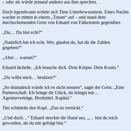
– oder als würde jemand anderes aus ihm sprechen.
Doch irgendwann wehrte sich Tims Unterbewusstsein. Eines Nachts
wachte er mitten in einem „Traum“ auf – und stand dem
durchscheinenden Geist von Eduard von Falkenstein gegenüber.
„Du… Du bist echt?“
„Natürlich bin ich echt. Wer, glaubst du, hat dir die Zahlen
gegeben?“
„Aber… warum?“
Eduard lächelte. „Ich brauche dich. Dein Körper. Dein Konto.“
„Du willst mich… besitzen?“
„So dramatisch würde ich es nicht nennen“, sagte der Geist. „Eine
Partnerschaft. Ich bringe dir Glück, du bringst mir…
Agenturverträge, Besitztitel, Kapital.“
Tim schüttelte den Kopf. „Das ist verrückt.“
„Und doch…“ Eduard streckte die Hand aus, „… bist du reich
geworden, als du mir gefolgt bist.“