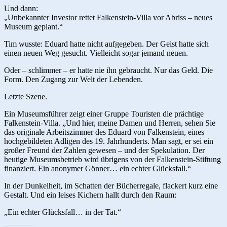
Und dann:
„Unbekannter Investor rettet Falkenstein-Villa vor Abriss – neues
Museum geplant.“
Tim wusste: Eduard hatte nicht aufgegeben. Der Geist hatte sich
einen neuen Weg gesucht. Vielleicht sogar jemand neuen.
Oder – schlimmer – er hatte nie ihn gebraucht. Nur das Geld. Die
Form. Den Zugang zur Welt der Lebenden.
Letzte Szene.
Ein Museumsführer zeigt einer Gruppe Touristen die prächtige
Falkenstein-Villa. „Und hier, meine Damen und Herren, sehen Sie
das originale Arbeitszimmer des Eduard von Falkenstein, eines
hochgebildeten Adligen des 19. Jahrhunderts. Man sagt, er sei ein
großer Freund der Zahlen gewesen – und der Spekulation. Der
heutige Museumsbetrieb wird übrigens von der Falkenstein-Stiftung
finanziert. Ein anonymer Gönner… ein echter Glücksfall.“
In der Dunkelheit, im Schatten der Bücherregale, flackert kurz eine
Gestalt. Und ein leises Kichern hallt durch den Raum:
„Ein echter Glücksfall… in der Tat.“