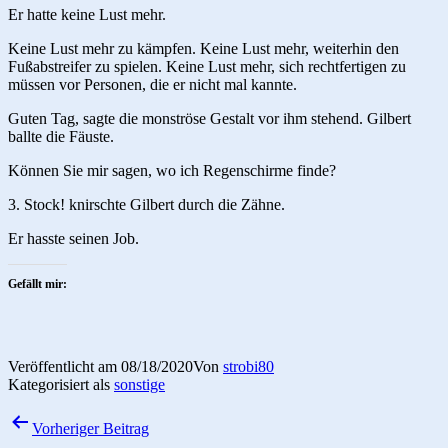
Er hatte keine Lust mehr.
Keine Lust mehr zu kämpfen. Keine Lust mehr, weiterhin den
Fußabstreifer zu spielen. Keine Lust mehr, sich rechtfertigen zu
müssen vor Personen, die er nicht mal kannte.
Guten Tag, sagte die monströse Gestalt vor ihm stehend. Gilbert
ballte die Fäuste.
Können Sie mir sagen, wo ich Regenschirme finde?
3. Stock! knirschte Gilbert durch die Zähne.
Er hasste seinen Job.
Gefällt mir:
Veröffentlicht am
08/18/2020
Von
strobi80
Kategorisiert als
sonstige
Beitragsnavigation
Vorheriger Beitrag