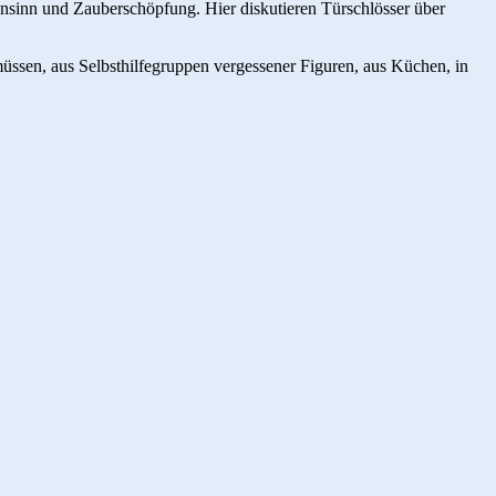
ahnsinn und Zauberschöpfung. Hier diskutieren Türschlösser über
ssen, aus Selbsthilfegruppen vergessener Figuren, aus Küchen, in