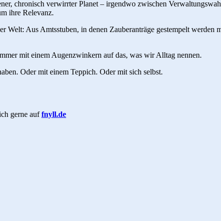
ladener, chronisch verwirrter Planet – irgendwo zwischen Verwaltungsw
m ihre Relevanz.
er Welt: Aus Amtsstuben, in denen Zauberanträge gestempelt werden mü
er immer mit einem Augenzwinkern auf das, was wir Alltag nennen.
n haben. Oder mit einem Teppich. Oder mit sich selbst.
ich gerne auf
fnyll.de