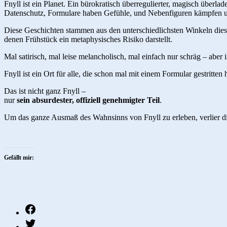
Fnyll ist ein Planet. Ein bürokratisch überregulierter, magisch über
Datenschutz, Formulare haben Gefühle, und Nebenfiguren kämpfen u
Diese Geschichten stammen aus den unterschiedlichsten Winkeln dies
denen Frühstück ein metaphysisches Risiko darstellt.
Mal satirisch, mal leise melancholisch, mal einfach nur schräg – ab
Fnyll ist ein Ort für alle, die schon mal mit einem Formular gestritte
Das ist nicht ganz Fnyll –
nur
sein absurdester, offiziell genehmigter Teil
.
Um das ganze Ausmaß des Wahnsinns von Fnyll zu erleben, verlier d
Gefällt mir:
fb
twitter