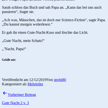
Sarah schloss das Buch und sah Papa an. „Kann das bei uns auch
passieren“, fragte sie.
„Ach was, Mäuschen, das ist doch nur Science-Fiction“, sagte Papa.
„Du kannst morgen weiterlesen.“
Er gab ihr einen Gute-Nacht-Kuss und löschte das Licht.
„Gute Nacht, mein Schatz!“
„’Nacht, Papa!“
Gefällt mir:
Veröffentlicht am
12/12/2019
Von
strobi80
Kategorisiert als
Mehrteiler
Beitragsnavigation
Vorheriger Beitrag
Gute Nacht 2 v. 3