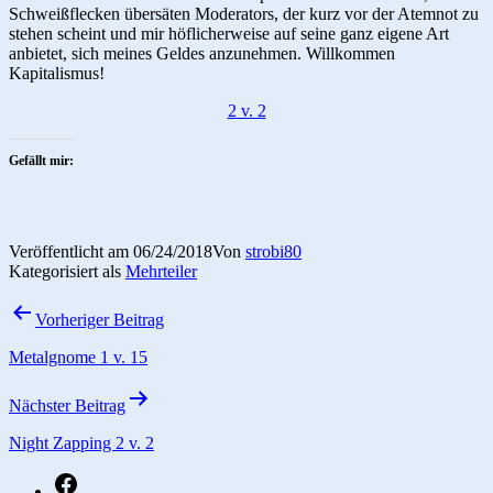
Schweißflecken übersäten Moderators, der kurz vor der Atemnot zu
stehen scheint und mir höflicherweise auf seine ganz eigene Art
anbietet, sich meines Geldes anzunehmen. Willkommen
Kapitalismus!
2 v. 2
Gefällt mir:
Veröffentlicht am
06/24/2018
Von
strobi80
Kategorisiert als
Mehrteiler
Beitragsnavigation
Vorheriger Beitrag
Metalgnome 1 v. 15
Nächster Beitrag
Night Zapping 2 v. 2
fb