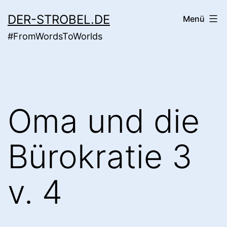
Zum
DER-STROBEL.DE
Menü
Inhalt
#FromWordsToWorlds
springen
Oma und die
Bürokratie 3
v. 4