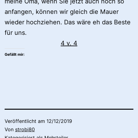
meine Oma, wenn Sie jetzt auch noch so
anfangen, können wir gleich die Mauer
wieder hochziehen. Das wäre eh das Beste
für uns.
4 v. 4
Gefällt mir:
Veröffentlicht am
12/12/2019
Von
strobi80
Kategorisiert als
Mehrteiler