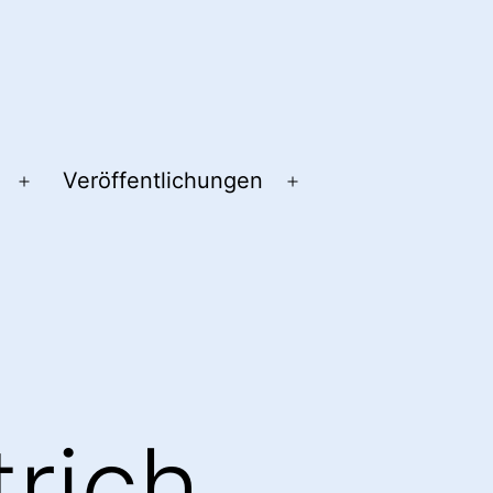
Veröffentlichungen
Menü
Menü
öffnen
öffnen
trich