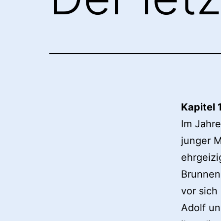
Kapitel 
Im Jahre
junger 
ehrgeizi
Brunnen 
vor sich
Adolf un