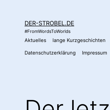
Zum
Inhalt
springen
DER-STROBEL.DE
#FromWordsToWorlds
Aktuelles
lange Kurzgeschichten
Datenschutzerklärung
Impressum
Der letz