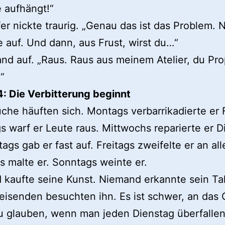
 aufhängt!“
er nickte traurig. „Genau das ist das Problem.
e auf. Und dann, aus Frust, wirst du…“
and auf. „Raus. Raus aus meinem Atelier, du Pr
“
4: Die Verbitterung beginnt
che häuften sich. Montags verbarrikadierte er 
s warf er Leute raus. Mittwochs reparierte er D
ags gab er fast auf. Freitags zweifelte er an al
 malte er. Sonntags weinte er.
kaufte seine Kunst. Niemand erkannte sein Tal
reisenden besuchten ihn. Es ist schwer, an das 
 glauben, wenn man jeden Dienstag überfallen