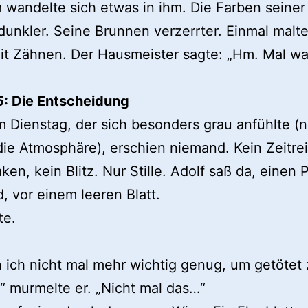
wandelte sich etwas in ihm. Die Farben seiner 
unkler. Seine Brunnen verzerrter. Einmal malte
it Zähnen. Der Hausmeister sagte: „Hm. Mal w
5: Die Entscheidung
 Dienstag, der sich besonders grau anfühlte (n
die Atmosphäre), erschien niemand. Kein Zeitre
ken, kein Blitz. Nur Stille. Adolf saß da, einen P
, vor einem leeren Blatt.
te.
n ich nicht mal mehr wichtig genug, um getötet
 murmelte er. „Nicht mal das…“