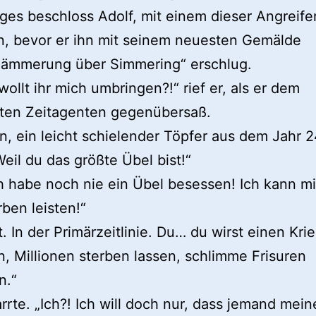
ges beschloss Adolf, mit einem dieser Angreife
n, bevor er ihn mit seinem neuesten Gemälde
ämmerung über Simmering“ erschlug.
ollt ihr mich umbringen?!“ rief er, als er dem
lten Zeitagenten gegenübersaß.
, ein leicht schielender Töpfer aus dem Jahr 
Weil du das größte Übel bist!“
h habe noch nie ein Übel besessen! Ich kann mi
rben leisten!“
t. In der Primärzeitlinie. Du… du wirst einen Kri
, Millionen sterben lassen, schlimme Frisuren
n.“
arrte. „Ich?! Ich will doch nur, dass jemand mein