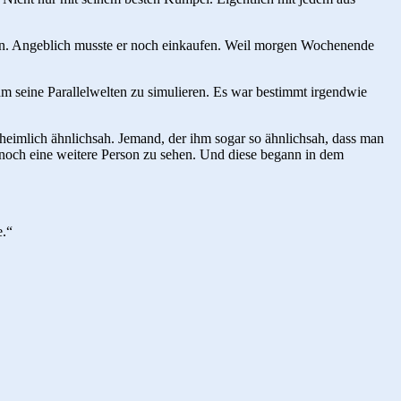
eden. Angeblich musste er noch einkaufen. Weil morgen Wochenende
ihm seine Parallelwelten zu simulieren. Es war bestimmt irgendwie
heimlich ähnlichsah. Jemand, der ihm sogar so ähnlichsah, dass man
r noch eine weitere Person zu sehen. Und diese begann in dem
e.“