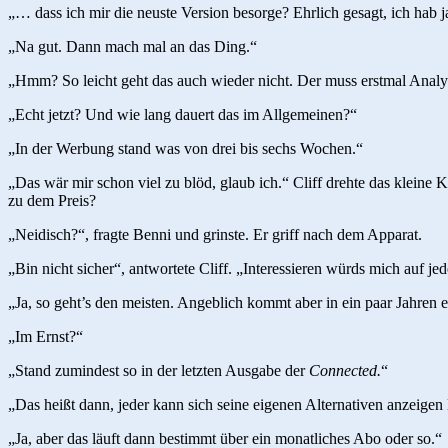
„… dass ich mir die neuste Version besorge? Ehrlich gesagt, ich hab ja
„Na gut. Dann mach mal an das Ding.“
„Hmm? So leicht geht das auch wieder nicht. Der muss erstmal Analy
„Echt jetzt? Und wie lang dauert das im Allgemeinen?“
„In der Werbung stand was von drei bis sechs Wochen.“
„Das wär mir schon viel zu blöd, glaub ich.“ Cliff drehte das kleine
zu dem Preis?
„Neidisch?“, fragte Benni und grinste. Er griff nach dem Apparat.
„Bin nicht sicher“, antwortete Cliff. „Interessieren würds mich auf je
„Ja, so geht’s den meisten. Angeblich kommt aber in ein paar Jahren ei
„Im Ernst?“
„Stand zumindest so in der letzten Ausgabe der
Connected.
“
„Das heißt dann, jeder kann sich seine eigenen Alternativen anzeigen 
„Ja, aber das läuft dann bestimmt über ein monatliches Abo oder so.“