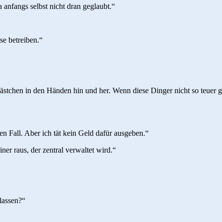
 anfangs selbst nicht dran geglaubt.“
se betreiben.“
 Kästchen in den Händen hin und her. Wenn diese Dinger nicht so teuer 
den Fall. Aber ich tät kein Geld dafür ausgeben.“
ner raus, der zentral verwaltet wird.“
lassen?“