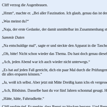
Cliff verzog die Augenbrauen.
„Hmm“, machte er. „Bei aller Faszination. Ich glaub, genau das ist 
„Was meinst du?“
„Naja, der erste Gedanke, der damit unmittelbar im Zusammenhang ste
Sammle Daten
„Na entschuldige mal“, sagte er und steckte den Apparat in die Tasche
„Oh, bitte! Nicht schon wieder das Thema. Du hast doch genau dies
„Ach, jeden Abend war ich auch wieder nicht unterwegs.“
„Es hat auf jeden Fall gereicht, dich ein paar Mal durch die Prüfunge
dir alles ersparen können.“
„Ja, weiß ich selbst. Aber jetzt mit Mitte Dreißig kann ichs eh verges
„Ach, Blödsinn. Dasselbe hast du vor fünf Jahren schonmal gesagt. Hät
„Hätte, hätte, Fahrradkette.“
Cliff seufzte tief. Er merkte, dass Benni zu blocken begann. Und Ben