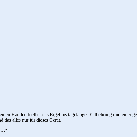
seinen Händen hielt er das Ergebnis tagelanger Entbehrung und einer g
as alles nur für dieses Gerät.
ir…“