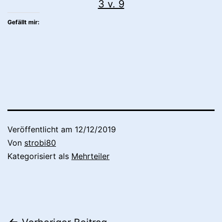
3 v. 9
Gefällt mir:
Veröffentlicht am
12/12/2019
Von
strobi80
Kategorisiert als
Mehrteiler