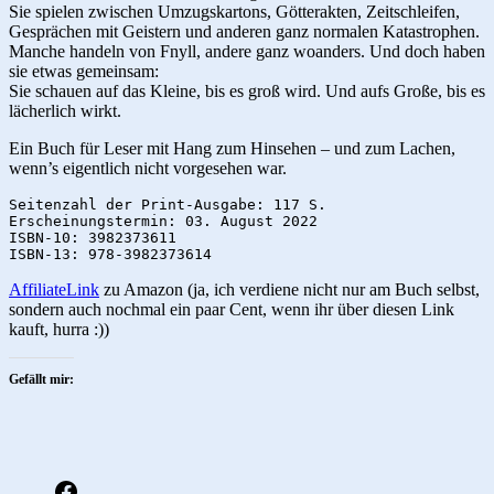
Sie spielen zwischen Umzugskartons, Götterakten, Zeitschleifen,
Gesprächen mit Geistern und anderen ganz normalen Katastrophen.
Manche handeln von Fnyll, andere ganz woanders. Und doch haben
sie etwas gemeinsam:
Sie schauen auf das Kleine, bis es groß wird. Und aufs Große, bis es
lächerlich wirkt.
Ein Buch für Leser mit Hang zum Hinsehen – und zum Lachen,
wenn’s eigentlich nicht vorgesehen war.
Seitenzahl der Print-Ausgabe: 117 S.

Erscheinungstermin: 03. August 2022

ISBN-10: 3982373611

ISBN-13: 978-3982373614
AffiliateLink
zu Amazon (ja, ich verdiene nicht nur am Buch selbst,
sondern auch nochmal ein paar Cent, wenn ihr über diesen Link
kauft, hurra :))
Gefällt mir:
fb